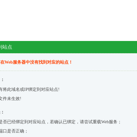
到站点
在Web服务器中没有找到对应的站点！
因：
有将此域名或IP绑定到对应站点!
文件未生效!
决：
是否已经绑定到对应站点，若确认已绑定，请尝试重载Web服务；
端口是否正确；