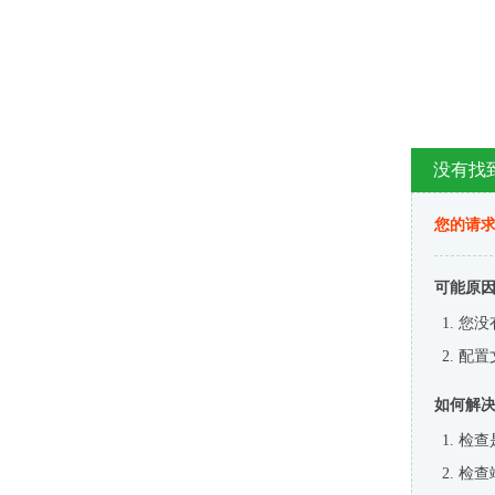
没有找
您的请求
可能原
您没
配置
如何解
检查
检查